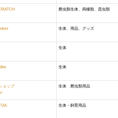
SCRATCH
爬虫類生体、両棲類、昆虫類
olors
生体、用品、グッズ
生体
iles
生体
ショップ
生体 爬虫類用品
ア
TOA.
生体・飼育用品