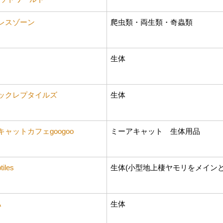
レスゾーン
爬虫類・両生類・奇蟲類
生体
ックレプタイルズ
生体
ャットカフェgoogoo
ミーアキャット 生体用品
tiles
生体(小型地上棲ヤモリをメインと
A
生体