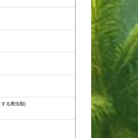
する爬虫類)