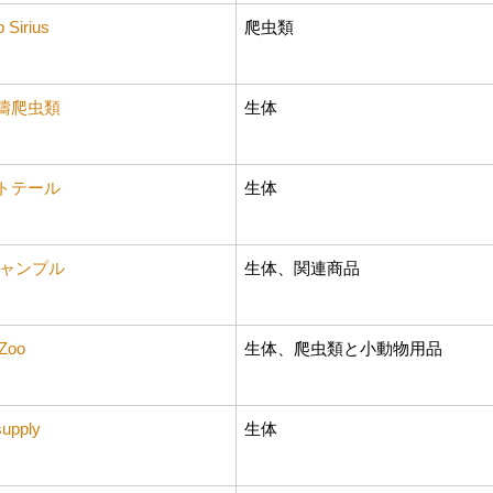
 Sirius
爬虫類
濤爬虫類
生体
トテール
生体
チャンプル
生体、関連商品
oZoo
生体、爬虫類と小動物用品
supply
生体