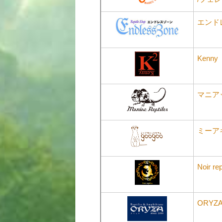
エンド
Kenny
マニア
ミーアキ
Noir rep
ORYZ