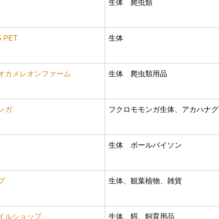
生体 爬虫類
S PET
生体
オカメレオンファーム
生体 爬虫類用品
ンガ
フクロモモンガ生体、アカハナグ
生体 ボールパイソン
プ
生体、観葉植物、雑貨
イルショップ
生体、餌、飼育用品