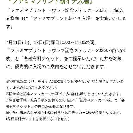
『ファミマプリント朝イチ入場』
『ファミマプリント トウレプ記念ステッカー2026』ご購入
者様向けに『ファミマプリント朝イチ入場』を実施いたしま
す。
7月11日(土)、12日(日)両日10:00～11:00の間、
「ファミマプリント トウレプ記念ステッカー2026いずれか1
枚」と「各種有料チケット」をご提示いただいた方を対象
に、優先的に入場のご案内をさせていただきます。
※混雑状況により、朝イチ入場の場合でもお待ちいただく場合がございま
す。あらかじめご了承ください。
※招待券と記念ステッカーでの朝イチ入場はお断りさせていただきます。
※障害者手帳・療育手帳をお持ちの方も必ず「記念ステッカー1枚」と「各
種有料チケット」の両方が必要となります。
※小学生未満のお子様も1名に付き記念ステッカー1枚が必要となります。
(各種有料チケットは必要ございません）