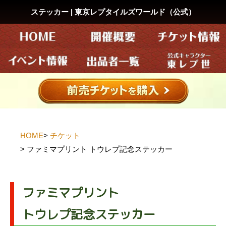
ステッカー | 東京レプタイルズワールド（公式）
HOME
>
チケット
> ファミマプリント トウレプ記念ステッカー
ファミマプリント
トウレプ記念ステッカー